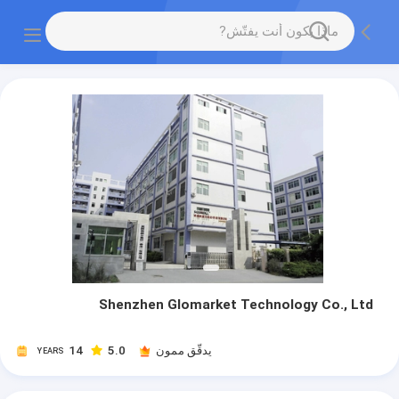
Shenzhen Glomarket Technology Co., Ltd
يدقّق ممون
5.0
14
YEARS