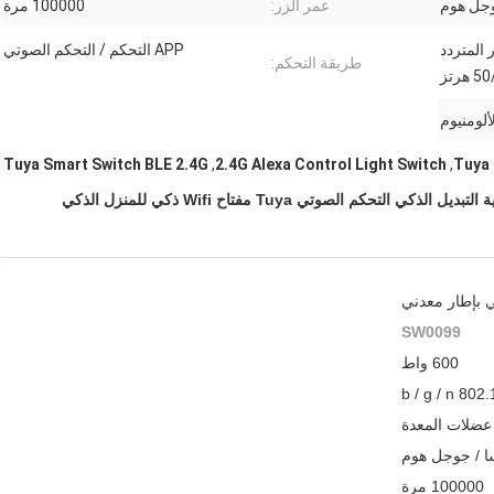
وجل هوم
عمر الزر:
100000 مرة
لتيار المتردد
APP التحكم / التحكم الصوتي
طريقة التحكم:
 هرتز
ألومنيوم
Tuya Smart Switch BLE 2.4G
,
2.4G Alexa Control Light Switch
,
SW0099
600 واط
عضلات المعدة
ا / جوجل هوم
100000 مرة