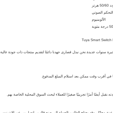
الألومنيوم
ات المنزل الذكي بخبرة سنوات عديدة.نحن نبذل قصارى جهدنا دائمًا لتقديم منتجات ذات جودة عالية
 في أقرب وقت ممكن بعد استلام المبلغ المدفوع.
قبل أيضًا أمرًا تجريبيًا صغيرًا للعملاء لبحث السوق المحلية الخاصة بهم.
 OEM / ODM.يمكن إضافة طلب عينة مجانًا ، وقد يحتاج الطلب بالجملة إلى صنع قالب ، اتصل بي عبر الإنترنت