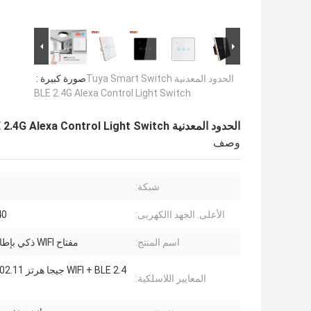
الحدود المعدنية Tuya Smart Switch
صورة كبيرة :
BLE 2.4G Alexa Control Light Switch
الحدود المعدنية Tuya Smart Switch BLE 2.4G Alexa Control Light Switch
وصف
شبكة:
الأعلى. الجهد االكهربى:
240 
اسم المنتج:
مفتاح WIFI ذكي بإطار معدني
المعايير اللاسلكية: