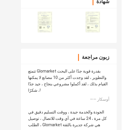
شهادة
زبون مراجعة
تتمتع Glomarket بقدرة قوية جدًا على البحث
والتطوير ، لقد وجدت أكثر من 10 مصانع لا يمكنها
القيام بذلك ، لقد أكملوا مشروعي بنجاح ، جيد جدًا
، شكرًا!
—— أوسكار
الجودة والخدمة جيدة ، ووقت التسليم دقيق في
كل مرة ، 24 ساعة في أي وقت للاتصال ، توصيل
الطلب ، Glomarket هي شركة جديرة بالثقة