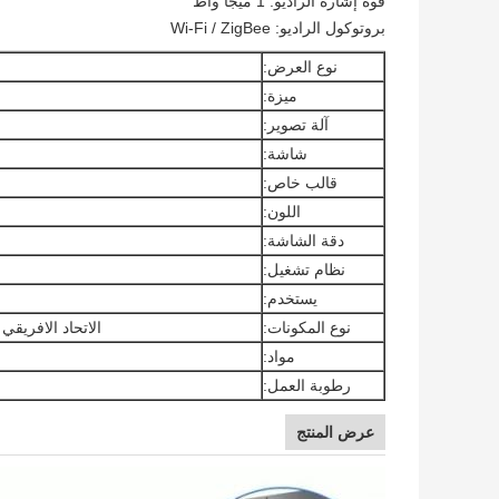
قوة إشارة الراديو: 1 ميجا واط
بروتوكول الراديو: Wi-Fi / ZigBee
نوع العرض:
ميزة:
آلة تصوير:
شاشة:
قالب خاص:
اللون:
دقة الشاشة:
نظام تشغيل:
يستخدم:
نوع المكونات:
الاتحاد الافريقي
مواد:
رطوبة العمل:
عرض المنتج