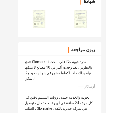
شهادة
زبون مراجعة
تتمتع Glomarket بقدرة قوية جدًا على البحث
والتطوير ، لقد وجدت أكثر من 10 مصانع لا يمكنها
القيام بذلك ، لقد أكملوا مشروعي بنجاح ، جيد جدًا
، شكرًا!
—— أوسكار
الجودة والخدمة جيدة ، ووقت التسليم دقيق في
كل مرة ، 24 ساعة في أي وقت للاتصال ، توصيل
الطلب ، Glomarket هي شركة جديرة بالثقة