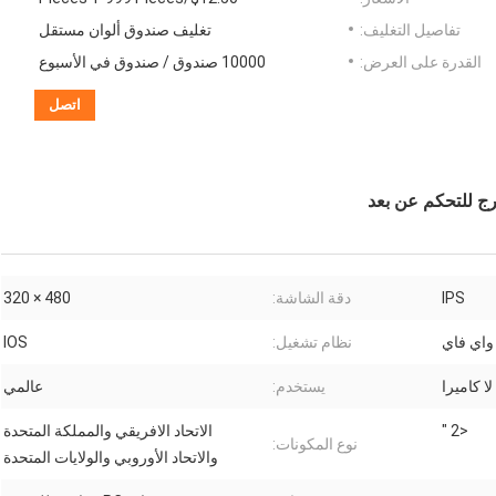
تفاصيل التغليف:
تغليف صندوق ألوان مستقل
القدرة على العرض:
10000 صندوق / صندوق في الأسبوع
اتصل
IPS
دقة الشاشة:
480 × 320
واي فاي
نظام تشغيل:
IOS
لا كاميرا
يستخدم:
عالمي
<2 "
الاتحاد الافريقي والمملكة المتحدة
نوع المكونات:
والاتحاد الأوروبي والولايات المتحدة