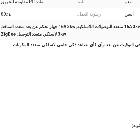
نعم
مادة:
مادة PC مقاومة للحريق
أبيض
رطوبة العمل:
≤80٪
16A 3 متعدد التوصيلات اللاسلكية
,
16A 3kw جهاز تحكم عن بعد متعدد المنافذ
,
3kw لاسلكي متعدد التوصيل ZigBee
عن بعد في التوقيت عن بعد وأي فأي تصاعد ذكي حامي لاسلكي متعدد المكونات