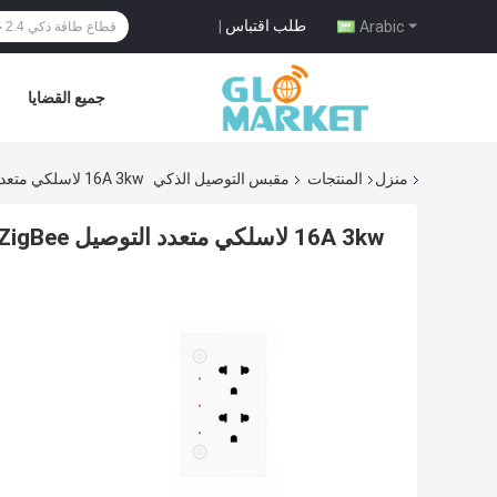
طلب اقتباس
|
Arabic
جميع القضايا
منزل
المنتجات
مقبس التوصيل الذكي
16A 3kw لاسلكي متعدد التوصيل ZigBee متعدد المخرج للتحكم عن بعد
16A 3kw لاسلكي متعدد التوصيل ZigBee متعدد المخرج للتحكم عن بعد