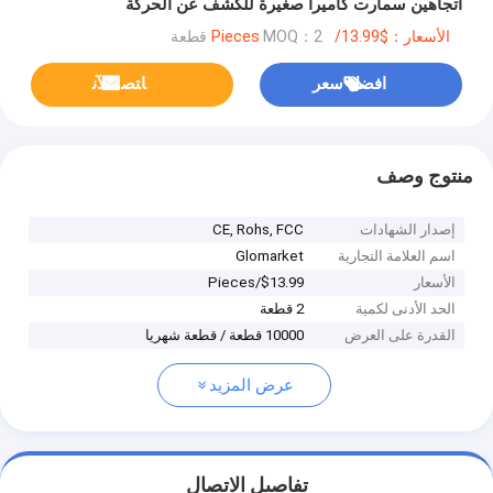
اتجاهين سمارت كاميرا صغيرة للكشف عن الحركة
الأسعار：$13.99/Pieces
MOQ：2 قطعة
افضل سعر
ﺎﺘﺼﻟ ﺍﻶﻧ
منتوج وصف
إصدار الشهادات
CE, Rohs, FCC
اسم العلامة التجارية
Glomarket
الأسعار
$13.99/Pieces
الحد الأدنى لكمية
2 قطعة
القدرة على العرض
10000 قطعة / قطعة شهريا
عرض المزيد
تفاصيل الاتصال