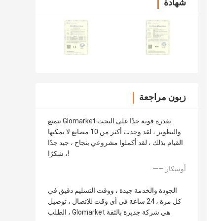
شهادة
زبون مراجعة
تتمتع Glomarket بقدرة قوية جدًا على البحث
والتطوير ، لقد وجدت أكثر من 10 مصانع لا يمكنها
القيام بذلك ، لقد أكملوا مشروعي بنجاح ، جيد جدًا
، شكرًا!
—— أوسكار
الجودة والخدمة جيدة ، ووقت التسليم دقيق في
كل مرة ، 24 ساعة في أي وقت للاتصال ، توصيل
الطلب ، Glomarket هي شركة جديرة بالثقة