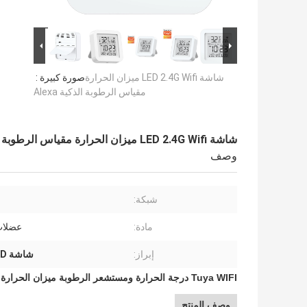
شاشة LED 2.4G Wifi ميزان الحرارة
صورة كبيرة :
مقياس الرطوبة الذكية Alexa
شاشة LED 2.4G Wifi ميزان الحرارة مقياس الرطوبة الذكية Alexa
وصف
شبكة:
مادة:
عضلات
إبراز:
شاشة LED مقياس حرارة Wifi
Tuya WIFI درجة الحرارة ومستشعر الرطوبة ميزان الحرارة مع شاشة LED دعم Amazon Alexa
وصف المنتج