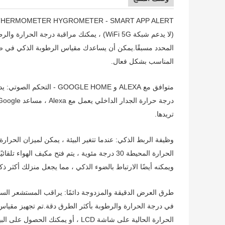
(لا يدعم شبكة WiFi 5G) ، يمكنك مراقبة درجة
المحدد مسبقًا.يمكن أن يساعدك مقياس الرطوبة الذكي في ضبط
المناسب بشكل فعال.
تريدها.
ويمكنه أيضًا الارتباط بالضوء الذكي ، مما يجعل منزلك أكثر ذكاء
طرق العرض الدقيقة والمزدوجة دائمًا: يراقب المستشعر السو
الحرارة الحالية على شاشة LCD ، أو يمكنك الحصول على البيانات الحالية والتاريخية عبر التطبيق.