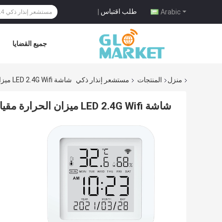
طلب اقتباس
|
Arabic
جميع القضايا
منزل
المنتجات
مستشعر إنذار ذكي
شاشة LED 2.4G Wifi ميزان الحرارة مقياس الرطوبة الذكية Alexa
شاشة LED 2.4G Wifi ميزان الحرارة مقياس الرطوبة الذكية Alexa