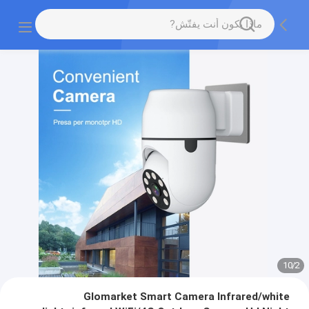
10
/
2
Glomarket Smart Camera Infrared/white