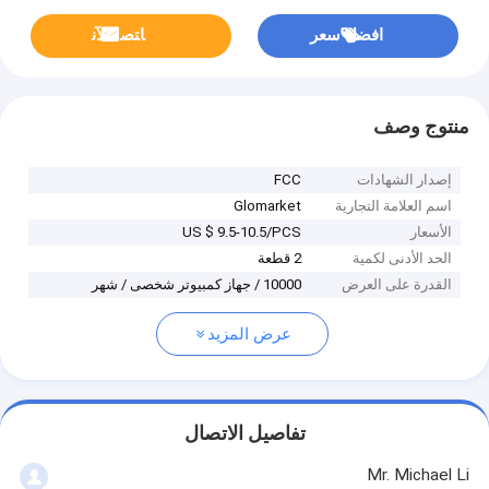
افضل سعر
ﺎﺘﺼﻟ ﺍﻶﻧ
منتوج وصف
إصدار الشهادات
FCC
اسم العلامة التجارية
Glomarket
الأسعار
US $ 9.5-10.5/PCS
الحد الأدنى لكمية
2 قطعة
القدرة على العرض
10000 / جهاز كمبيوتر شخصى / شهر
عرض المزيد
تفاصيل الاتصال
Mr. Michael Li