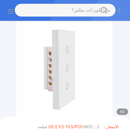
6
/
2
الأسعار：US $ 9.5-10.5/PCS
MOQ：2 قطعة