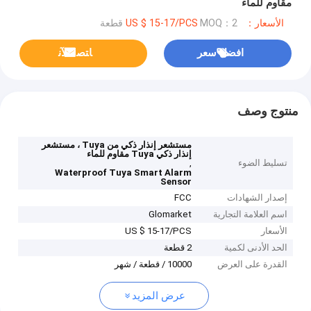
مقاوم للماء
الأسعار：US $ 15-17/PCS
MOQ：2 قطعة
افضل سعر
ﺎﺘﺼﻟ ﺍﻶﻧ
منتوج وصف
مستشعر إنذار ذكي من Tuya ، مستشعر
إنذار ذكي Tuya مقاوم للماء
تسليط الضوء
,
Waterproof Tuya Smart Alarm
Sensor
إصدار الشهادات
FCC
اسم العلامة التجارية
Glomarket
الأسعار
US $ 15-17/PCS
الحد الأدنى لكمية
2 قطعة
القدرة على العرض
10000 / قطعة / شهر
عرض المزيد