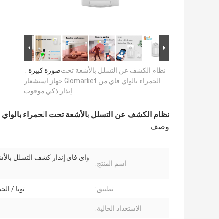
نظام الكشف عن التسلل بالأشعة تحت
صورة كبيرة :
الحمراء بالواي فاي من Glomarket جهاز استشعار
إنذار ذكي موقوت
نظام الكشف عن التسلل بالأشعة تحت الحمراء بالواي فاي من Glomarket جهاز استشعار إنذ
وصف
واي فاي إنذار كشف التسلل بالأ
اسم المنتج:
تطبيق:
تويا / الحي
الاستعداد الحالية: