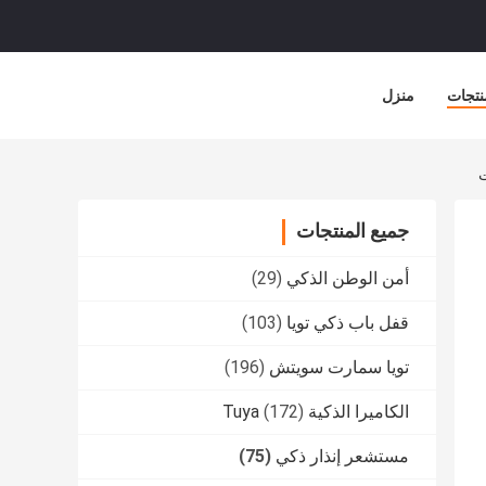
نتجات
منزل
جميع المنتجات
أمن الوطن الذكي
(29)
قفل باب ذكي تويا
(103)
تويا سمارت سويتش
(196)
الكاميرا الذكية Tuya
(172)
مستشعر إنذار ذكي
(75)