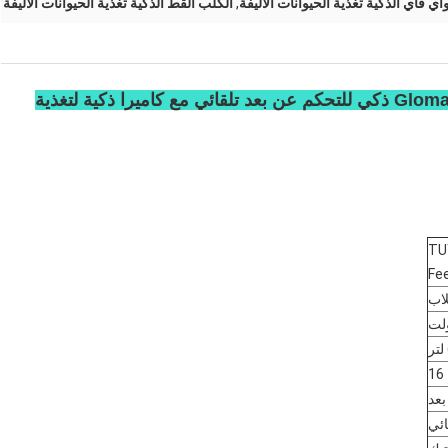
اي فاي الذكية تغذية الحيوانات الأليفة
,
الكلب القط الذكية تغذية الحيوانات الأليفة
Glomarket Tuya Dog Cat Smart Pet Feeder Wifi ذكي للتحكم عن بعد تلقائي مع كاميرا ذكية لتغذية
TU
Fe
لاب
16
بعد
ائي