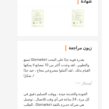
شهادة
زبون مراجعة
تتمتع Glomarket بقدرة قوية جدًا على البحث
والتطوير ، لقد وجدت أكثر من 10 مصانع لا يمكنها
القيام بذلك ، لقد أكملوا مشروعي بنجاح ، جيد جدًا
، شكرًا!
—— أوسكار
الجودة والخدمة جيدة ، ووقت التسليم دقيق في
كل مرة ، 24 ساعة في أي وقت للاتصال ، توصيل
الطلب ، Glomarket هي شركة جديرة بالثقة