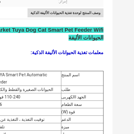
إبراز:
و
وصف المنتج لوحدة تغذية الحيوانات الأليفة الذكية
الحيوانات الأليفة
معلمات تغذية الحيوانات الأليفة الذكية:
اسم المنتج
YA Smart Pet Automatic
eder
طلب
الحيوانات الصغيرة والقطط والك
الجهد االكهربى
110-240 فولت
سعة الطعام
6 لتر
قوة (W)
الدعم
توقيت التغذية ، التغذية عن 
ميزة
تلق