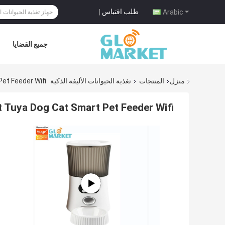
طلب اقتباس
|
Arabic
جميع القضايا
منزل
المنتجات
تغذية الحيوانات الأليفة الذكية
at Smart Pet Feeder Wifi
Glomarket Tuya Dog Cat Smart Pet Feeder Wifi جهاز تحكم عن ب